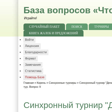
База вопросов «Чт
Играйте!
СЛУЧАЙНЫЙ ПАКЕТ
ПОИСК
ТУРНИРЫ
КНИГА ЖАЛОБ И ПРЕДЛОЖЕНИЙ
Войти
Лицензия
Благодарности
Формат
Замечания
Статистика
Помощь Базе
Главная
»
Корень
»
Синхронные турниры
»
Синхронный турнир "День
тур. Вопрос 9
Синхронный турнир "Д