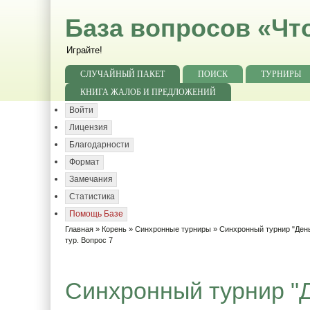
База вопросов «Чт
Играйте!
СЛУЧАЙНЫЙ ПАКЕТ
ПОИСК
ТУРНИРЫ
КНИГА ЖАЛОБ И ПРЕДЛОЖЕНИЙ
Войти
Лицензия
Благодарности
Формат
Замечания
Статистика
Помощь Базе
Главная
»
Корень
»
Синхронные турниры
»
Синхронный турнир "День
тур. Вопрос 7
Синхронный турнир "Д