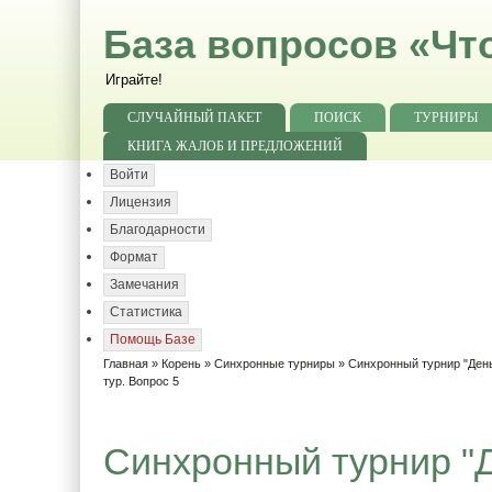
База вопросов «Чт
Играйте!
СЛУЧАЙНЫЙ ПАКЕТ
ПОИСК
ТУРНИРЫ
КНИГА ЖАЛОБ И ПРЕДЛОЖЕНИЙ
Войти
Лицензия
Благодарности
Формат
Замечания
Статистика
Помощь Базе
Главная
»
Корень
»
Синхронные турниры
»
Синхронный турнир "День
тур. Вопрос 5
Синхронный турнир "Д