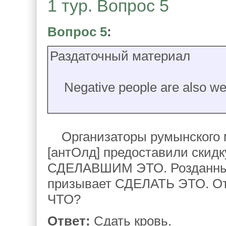
1 тур. Вопрос 5
Вопрос 5
:
Раздаточный материал
Negative people are also w
Организаторы румынского м
[антОлд] предоставили скидк
СДЕЛАВШИМ ЭТО. Розданный 
призывает СДЕЛАТЬ ЭТО. От
ЧТО?
Ответ:
Сдать кровь.