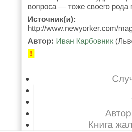
вопроса — тоже своего рода 
Источник(и):
http://www.newyorker.com/mag
Автор:
Иван Карбовник
(Льв
!
Слу
Автор
Книга жа