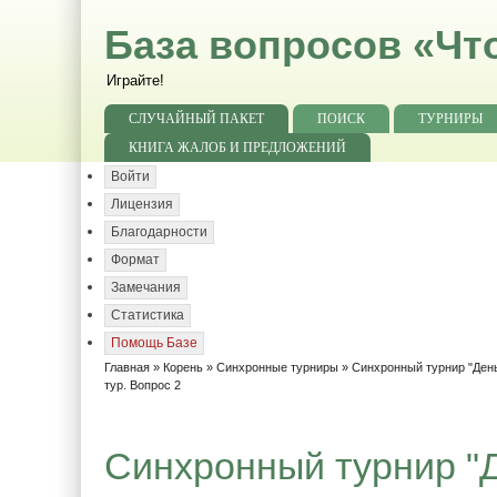
База вопросов «Чт
Играйте!
СЛУЧАЙНЫЙ ПАКЕТ
ПОИСК
ТУРНИРЫ
КНИГА ЖАЛОБ И ПРЕДЛОЖЕНИЙ
Войти
Лицензия
Благодарности
Формат
Замечания
Статистика
Помощь Базе
Главная
»
Корень
»
Синхронные турниры
»
Синхронный турнир "День
тур. Вопрос 2
Синхронный турнир "Д