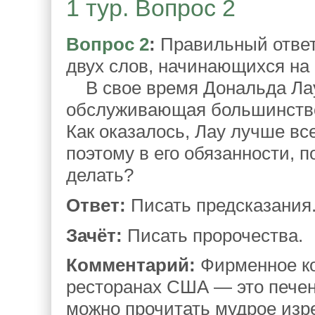
1 тур. Вопрос 2
Вопрос 2
:
Правильный ответ 
двух слов, начинающихся на о
В свое время Дональда Лау
обслуживающая большинство
Как оказалось, Лау лучше вс
поэтому в его обязанности, п
делать?
Ответ:
Писать предсказания
Зачёт:
Писать пророчества.
Комментарий:
Фирменное ко
ресторанах США — это печень
можно прочитать мудрое изр