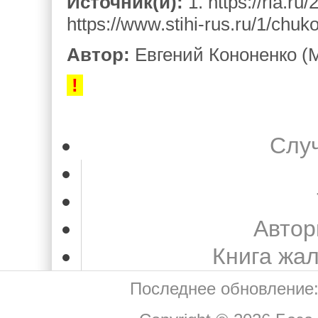
Источник(и):
1. https://ria.r
https://www.stihi-rus.ru/1/chuk
Автор:
Евгений Кононенко (М
!
Слу
Автор
Книга жа
Последнее обновление: