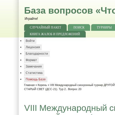
База вопросов «Чт
Играйте!
СЛУЧАЙНЫЙ ПАКЕТ
ПОИСК
ТУРНИРЫ
КНИГА ЖАЛОБ И ПРЕДЛОЖЕНИЙ
Войти
Лицензия
Благодарности
Формат
Замечания
Статистика
Помощь Базе
Главная
»
Корень
»
VIII Международный синхронный турнир ДРУГО
СТАРЫЙ СВЕТ (ДСС-21). Тур 2.. Вопрос 20
VIII Международный 