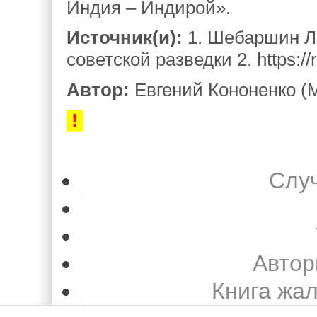
Индия – Индирой».
Источник(и):
1. Шебаршин Л.
советской разведки 2. https://
Автор:
Евгений Кононенко (М
!
Слу
Автор
Книга жа