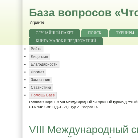
База вопросов «Чт
Играйте!
СЛУЧАЙНЫЙ ПАКЕТ
ПОИСК
ТУРНИРЫ
КНИГА ЖАЛОБ И ПРЕДЛОЖЕНИЙ
Войти
Лицензия
Благодарности
Формат
Замечания
Статистика
Помощь Базе
Главная
»
Корень
»
VIII Международный синхронный турнир ДРУГО
СТАРЫЙ СВЕТ (ДСС-21). Тур 2.. Вопрос 14
VIII Международный 