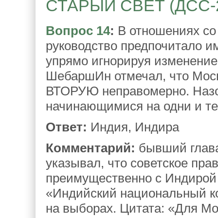
СТАРЫЙ СВЕТ (ДСС-21)
Вопрос 14
:
В отношениях со
руководство предпочитало и
упрямо игнорируя изменение
ШебаршИн отмечал, что Мос
ВТОРУЮ неправомерно. Наз
начинающимися на одни и те 
Ответ:
Индия, Индира
Комментарий:
бывший глава
указывал, что советское пра
преимущественно с Индирой 
«Индийский национальный к
на выборах. Цитата: «Для М