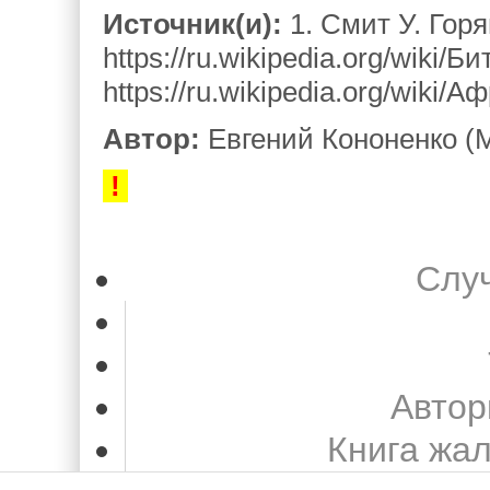
Источник(и):
1. Смит У. Горя
https://ru.wikipedia.org/wiki/
https://ru.wikipedia.org/wiki/
Автор:
Евгений Кононенко (М
!
Слу
Автор
Книга жа