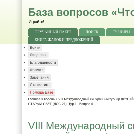
База вопросов «Чт
Играйте!
СЛУЧАЙНЫЙ ПАКЕТ
ПОИСК
ТУРНИРЫ
КНИГА ЖАЛОБ И ПРЕДЛОЖЕНИЙ
Войти
Лицензия
Благодарности
Формат
Замечания
Статистика
Помощь Базе
Главная
»
Корень
»
VIII Международный синхронный турнир ДРУГО
СТАРЫЙ СВЕТ (ДСС-21). Тур 1.. Вопрос 6
VIII Международный 