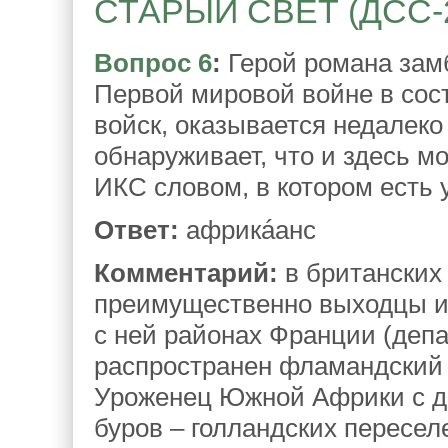
СТАРЫЙ СВЕТ (ДСС-21)
Вопрос 6
:
Герой романа замб
Первой мировой войне в сос
войск, оказывается недалеко
обнаруживает, что и здесь м
ИКС словом, в котором есть 
Ответ:
африкáанс
Комментарий:
в британских
преимущественно выходцы из
с ней районах Франции (деп
распространен фламандский 
Уроженец Южной Африки с де
буров – голландских пересел