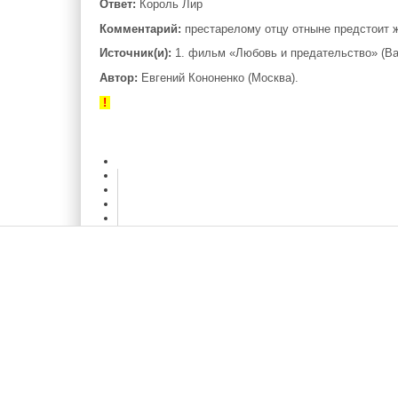
Ответ:
Король Лир
Комментарий:
престарелому отцу отныне предстоит жи
Источник(и):
1. фильм «Любовь и предательство» (Baghb
Автор:
Евгений Кононенко (Москва).
!