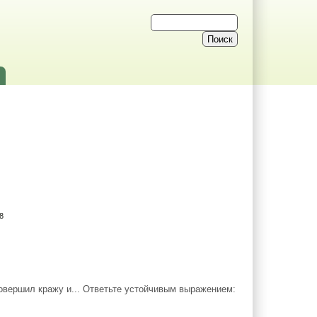
8
 совершил кражу и... Ответьте устойчивым выражением: