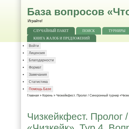
База вопросов «Чт
Играйте!
СЛУЧАЙНЫЙ ПАКЕТ
ПОИСК
ТУРНИРЫ
КНИГА ЖАЛОБ И ПРЕДЛОЖЕНИЙ
Войти
Лицензия
Благодарности
Формат
Замечания
Статистика
Помощь Базе
Главная
»
Корень
»
Чизкейкфест. Пролог / Синхронный турнир «Чизк
Чизкейкфест. Пролог 
«Чизкейк». Тур 4. Воп