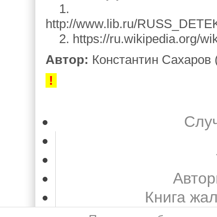
1.
http://www.lib.ru/RUSS_DETE
2. https://ru.wikipedia.org/
Автор:
Константин Сахаров 
!
Слу
Автор
Книга жа