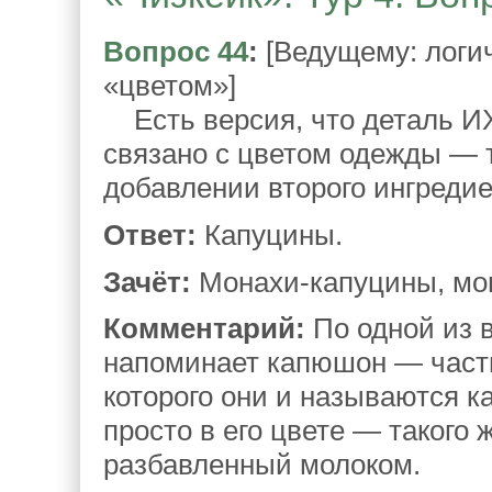
Вопрос 44
:
[Ведущему: логич
«цветом»]
Есть версия, что деталь ИХ
связано с цветом одежды — 
добавлении второго ингредие
Ответ:
Капуцины.
Зачёт:
Монахи-капуцины, мо
Комментарий:
По одной из 
напоминает капюшон — часть
которого они и называются к
просто в его цвете — такого 
разбавленный молоком.