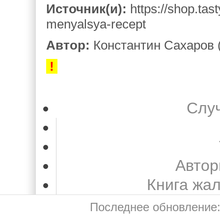
Источник(и):
https://shop.tas
menyalsya-recept
Автор:
Константин Сахаров 
!
Слу
Автор
Книга жа
Последнее обновление: