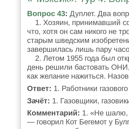
Вопрос 43
:
Дуплет. Два вопр
1. Хозяин, принимавший сов
что, хотя он сам никого не т
старым шведским изобретени
завершилась лишь пару часо
2. Летом 1955 года был отк
день решили бастовать ОНИ,
как желание нажиться. Назов
Ответ:
1. Работники газового
Зачёт:
1. Газовщики, газовик
Комментарий:
1. «Не шалю, 
— говорил Кот Бегемот у Бул