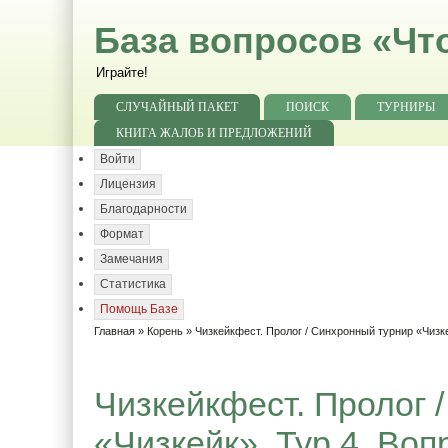
База вопросов «Чт
Играйте!
СЛУЧАЙНЫЙ ПАКЕТ
ПОИСК
ТУРНИРЫ
КНИГА ЖАЛОБ И ПРЕДЛОЖЕНИЙ
Войти
Лицензия
Благодарности
Формат
Замечания
Статистика
Помощь Базе
Главная
»
Корень
»
Чизкейкфест. Пролог / Синхронный турнир «Чизк
Чизкейкфест. Пролог 
«Чизкейк». Тур 4. Воп