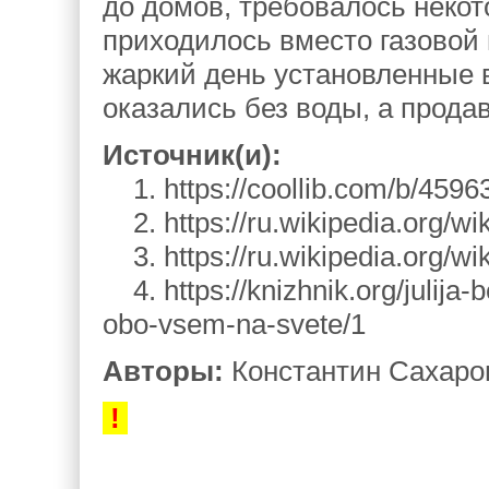
до домов, требовалось некот
приходилось вместо газовой 
жаркий день установленные 
оказались без воды, а прод
Источник(и):
1. https://coollib.com/b/4596
2. https://ru.wikipedia.org/
3. https://ru.wikipedia.org/w
4. https://knizhnik.org/julija
obo-vsem-na-svete/1
Авторы:
Константин Сахаров
!