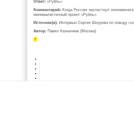
Ответ:
«Рубль».
Комментарий:
Когда Россию захлестнул экономически
минималистичный проект «Рубль».
Источник(и):
Интервью Сергея Шнурова по поводу со
Автор:
Павел Казначеев (Москва)
!