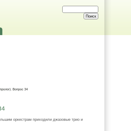
пролог). Вопрос 34
34
большим оркестрам приходили джазовые трио и