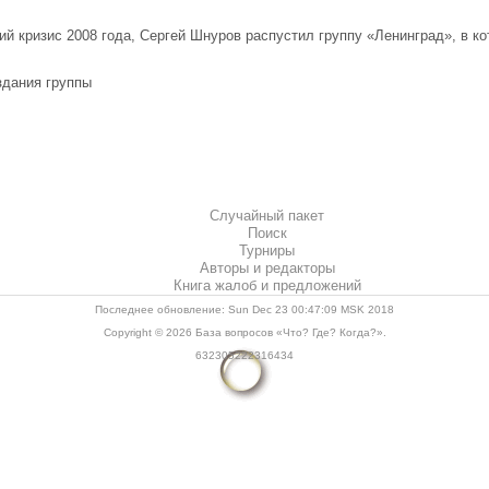
й кризис 2008 года, Сергей Шнуров распустил группу «Ленинград», в ко
здания группы
Случайный пакет
Поиск
Турниры
Авторы и редакторы
Книга жалоб и предложений
Последнее обновление: Sun Dec 23 00:47:09 MSK 2018
Copyright © 2026
База вопросов «Что? Где? Когда?»
.
632305222316434