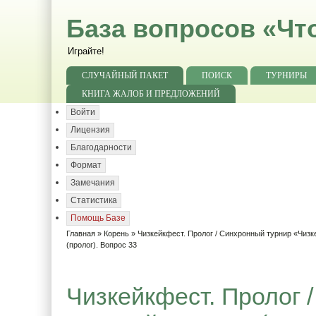
База вопросов «Чт
Играйте!
СЛУЧАЙНЫЙ ПАКЕТ
ПОИСК
ТУРНИРЫ
КНИГА ЖАЛОБ И ПРЕДЛОЖЕНИЙ
Войти
Лицензия
Благодарности
Формат
Замечания
Статистика
Помощь Базе
Главная
»
Корень
»
Чизкейкфест. Пролог / Синхронный турнир «Чизк
(пролог). Вопрос 33
Чизкейкфест. Пролог 