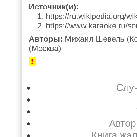
Источник(и):
1. https://ru.wikipedia.org/w
2. https://www.karaoke.ru/so
Авторы:
Михаил Шевель (Ко
(Москва)
!
Слу
Автор
Книга жа