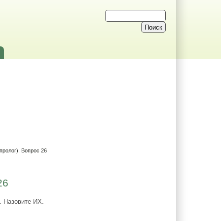
пролог). Вопрос 26
26
. Назовите ИХ.