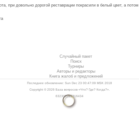
а, при довольно дорогой реставрации покрасили в белый цвет, а потом о
та
Случайный пакет
Поиск
Турниры
Авторы и редакторы
Книга жалоб и предложений
Последнее обновление: Sun Dec 23 00:47:09 MSK 2018
Copyright © 2026
База вопросов «Что? Где? Когда?»
.
632305222316434