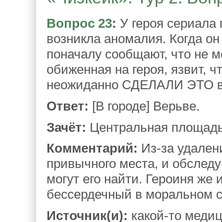
Вопрос 23
:
У героя сериала 
возникла аномалия. Когда он
поначалу сообщают, что не 
обиженная на героя, язвит, ч
неожиданно СДЕЛАЛИ ЭТО в 
Ответ:
[В городе] Верьве.
Зачёт:
Центральная площадь 
Комментарий:
Из-за удалени
привычного места, и обслед
могут его найти. Героиня же 
бессердечный в моральном 
Источник(и):
какой-то медиц