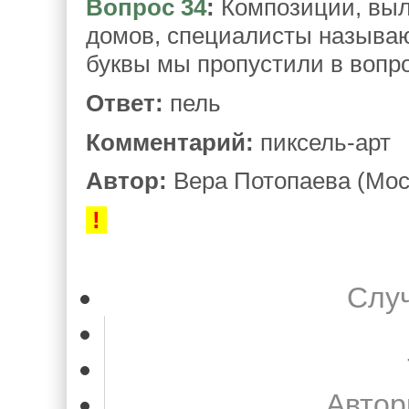
Вопрос 34
:
Композиции, выл
домов, специалисты называют
буквы мы пропустили в вопр
Ответ:
пель
Комментарий:
пиксель-арт
Автор:
Вера Потопаева (Мос
!
Слу
Автор