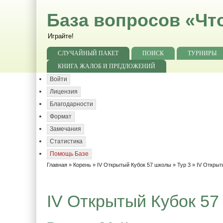
База вопросов «Чт
Играйте!
СЛУЧАЙНЫЙ ПАКЕТ
ПОИСК
ТУРНИРЫ
КНИГА ЖАЛОБ И ПРЕДЛОЖЕНИЙ
Войти
Лицензия
Благодарности
Формат
Замечания
Статистика
Помощь Базе
Главная
»
Корень
»
IV Открытый Кубок 57 школы
»
Тур 3
» IV Открыт
IV Открытый Кубок 57 