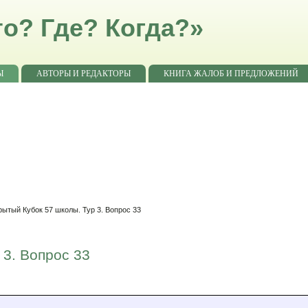
о? Где? Когда?»
Ы
АВТОРЫ И РЕДАКТОРЫ
КНИГА ЖАЛОБ И ПРЕДЛОЖЕНИЙ
рытый Кубок 57 школы. Тур 3. Вопрос 33
 3. Вопрос 33