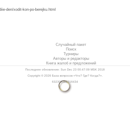
iie-den/xodit-kon-po-berejku.html
Случайный пакет
Поиск
Турниры
Авторы и редакторы
Книга жалоб и предложений
Последнее обновление: Sun Dec 23 00:47:09 MSK 2018
Copyright © 2026
База вопросов «Что? Где? Когда?»
.
632305222316434