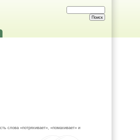
сть слова «потряхивает», «помахивает» и