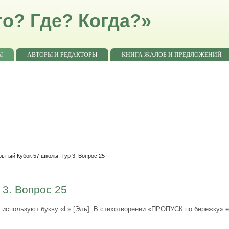
о? Где? Когда?»
Ы
АВТОРЫ И РЕДАКТОРЫ
КНИГА ЖАЛОБ И ПРЕДЛОЖЕНИЙ
рытый Кубок 57 школы. Тур 3. Вопрос 25
 3. Вопрос 25
 используют букву «L» [Эль]. В стихотворении «ПРОПУСК по бережку» е