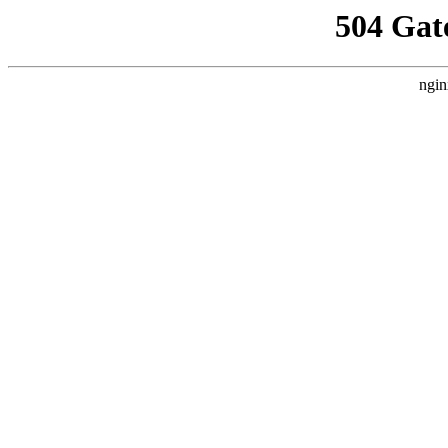
504 Gat
ngin